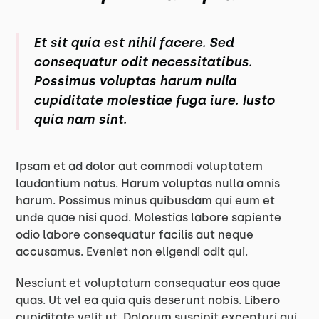
Et sit quia est nihil facere. Sed
consequatur odit necessitatibus.
Possimus voluptas harum nulla
cupiditate molestiae fuga iure. Iusto
quia nam sint.
Ipsam et ad dolor aut commodi voluptatem
laudantium natus. Harum voluptas nulla omnis
harum. Possimus minus quibusdam qui eum et
unde quae nisi quod. Molestias labore sapiente
odio labore consequatur facilis aut neque
accusamus. Eveniet non eligendi odit qui.
Nesciunt et voluptatum consequatur eos quae
quas. Ut vel ea quia quis deserunt nobis. Libero
cupiditate velit ut. Dolorum suscipit excepturi qui