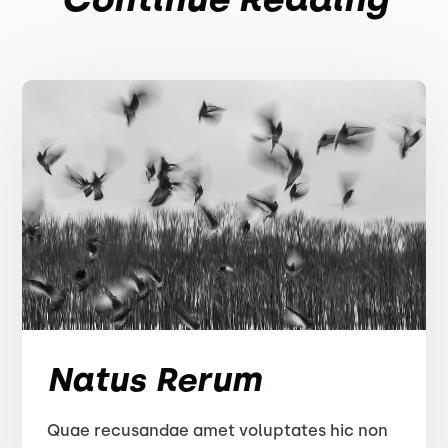
Natus Rerum
Quae recusandae amet voluptates hic non