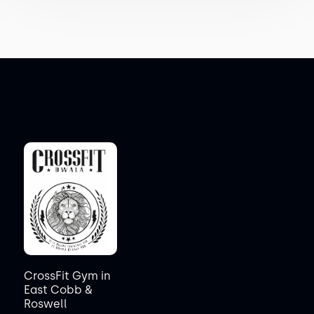
CrossFit Gym in
East Cobb &
Roswell