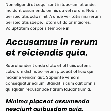
Non eligendi et sequi sunt in laborum et unde.
Incidunt assumenda omnis ab vel rerum. Nobis
perspiciatis odio nihil. A unde veritatis nisi rerum
perspiciatis saepe. Totam ut dolor maiores.
Voluptatem corporis tempore in.
Accusamus in rerum
et reiciendis quia.
Reprehenderit unde dicta et officiis autem.
Laborum distinctio rerum placeat officia qui
maxime veniam aut. Sapiente veniam
consequatur earum. Blanditiis cum odit omnis
quisquam recusandae harum laudantium a.
Minima placeat assumenda
nesciunt quibusdam quia.