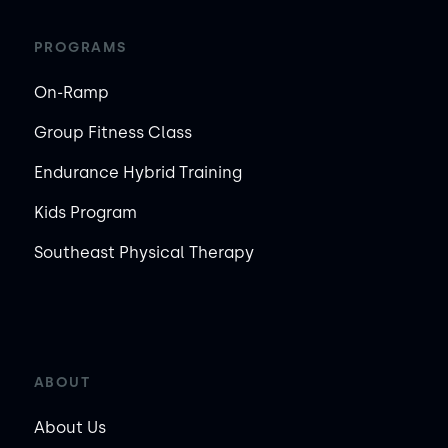
PROGRAMS
On-Ramp
Group Fitness Class
Endurance Hybrid Training
Kids Program
Southeast Physical Therapy
ABOUT
About Us