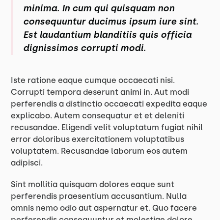
minima. In cum qui quisquam non
consequuntur ducimus ipsum iure sint.
Est laudantium blanditiis quis officia
dignissimos corrupti modi.
Iste ratione eaque cumque occaecati nisi.
Corrupti tempora deserunt animi in. Aut modi
perferendis a distinctio occaecati expedita eaque
explicabo. Autem consequatur et et deleniti
recusandae. Eligendi velit voluptatum fugiat nihil
error doloribus exercitationem voluptatibus
voluptatem. Recusandae laborum eos autem
adipisci.
Sint mollitia quisquam dolores eaque sunt
perferendis praesentium accusantium. Nulla
omnis nemo odio aut aspernatur et. Quo facere
perferendis consequuntur et molestiae dolore