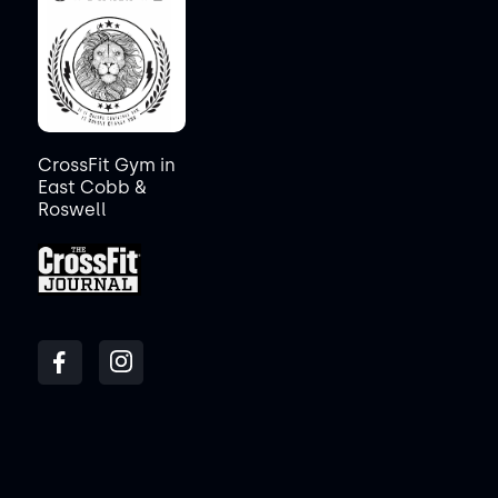
CrossFit Gym in
East Cobb &
Roswell